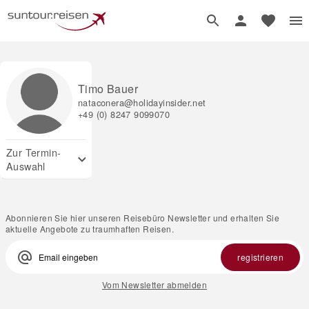
Timo Bauer
nataconera@holidayinsider.net
+49 (0) 8247 9099070
Zur Termin-
expand_more
Auswahl
Abonnieren Sie hier unseren Reisebüro Newsletter und erhalten Sie
aktuelle Angebote zu traumhaften Reisen.
alternate_email
registrieren
Vom Newsletter abmelden