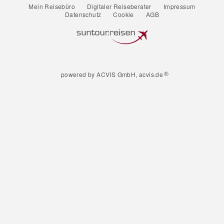
Mein Reisebüro
Digitaler Reiseberater
Impressum
Datenschutz
Cookie
AGB
®
powered by ACVIS GmbH, acvis.de