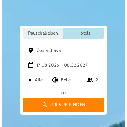
Pauschalreisen
Hotels
Costa Brava
17.08.2026 - 06.02.2027
Alle
Beliebig
2
more_horiz
URLAUB FINDEN