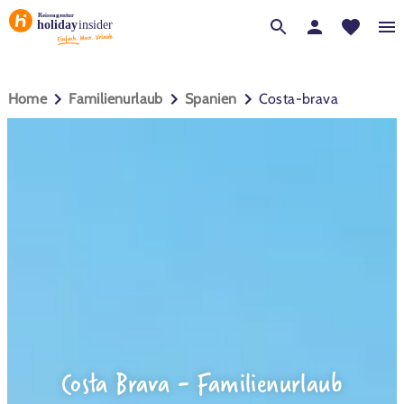
Home
familienurlaub
spanien
costa-brava
Costa Brava - Familienurlaub