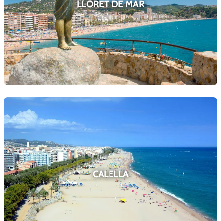
LLORET DE MAR
CALELLA