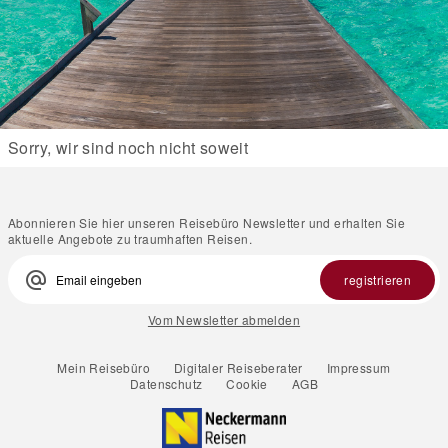
Sorry, wir sind noch nicht soweit
Abonnieren Sie hier unseren Reisebüro Newsletter und erhalten Sie
aktuelle Angebote zu traumhaften Reisen.
alternate_email
registrieren
Vom Newsletter abmelden
Mein Reisebüro
Digitaler Reiseberater
Impressum
Datenschutz
Cookie
AGB