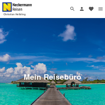
Christian Helbling
Mein Reisebüro