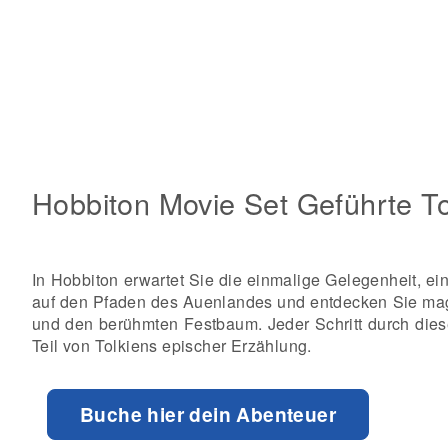
Hobbiton Movie Set Geführte T
In Hobbiton erwartet Sie die einmalige Gelegenheit, e
auf den Pfaden des Auenlandes und entdecken Sie mag
und den berühmten Festbaum. Jeder Schritt durch diese 
Teil von Tolkiens epischer Erzählung.
Buche hier dein Abenteuer