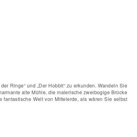
r der Ringe“ und „Der Hobbit“ zu erkunden. Wandeln Sie
armante alte Mühle, die malerische zweibogige Brücke
 fantastische Welt von Mittelerde, als wären Sie selbst