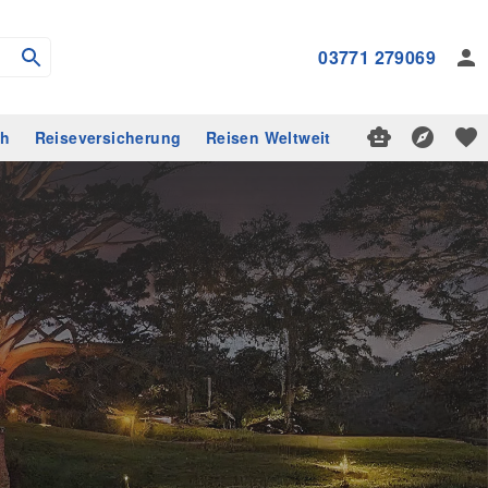
03771 279069
ch
Reiseversicherung
Reisen Weltweit