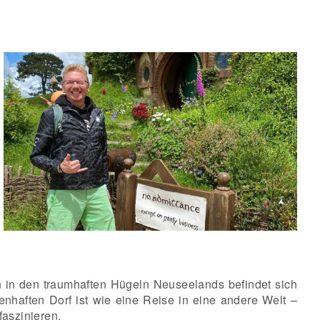
n in den traumhaften Hügeln Neuseelands befindet sich
haften Dorf ist wie eine Reise in eine andere Welt –
aszinieren.