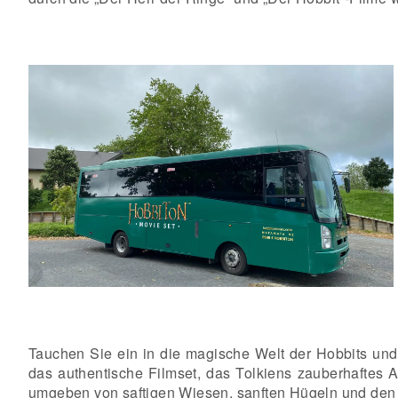
Tauchen Sie ein in die magische Welt der Hobbits und
das authentische Filmset, das Tolkiens zauberhaftes 
umgeben von saftigen Wiesen, sanften Hügeln und den c