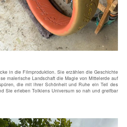
cke in die Filmproduktion. Sie erzählen die Geschichte
ese malerische Landschaft die Magie von Mittelerde auf
püren, die mit ihrer Schönheit und Ruhe ein Teil des
nd Sie erleben Tolkiens Universum so nah und greifbar