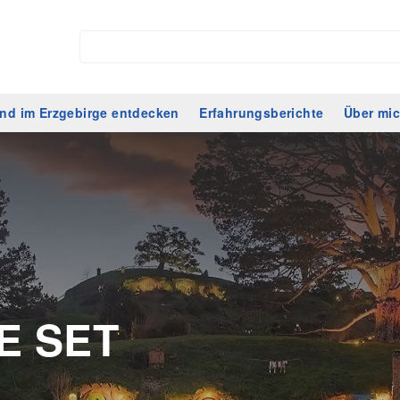
nd im Erzgebirge entdecken
Erfahrungsberichte
Über mi
E SET