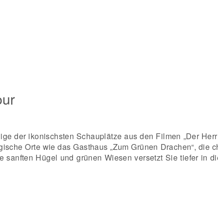
our
inige der ikonischsten Schauplätze aus den Filmen „Der Her
ische Orte wie das Gasthaus „Zum Grünen Drachen“, die ch
sanften Hügel und grünen Wiesen versetzt Sie tiefer in die