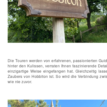
Die Touren werden von erfahrenen, passionierten Guide
hinter den Kulissen, verraten Ihnen faszinierende Det
einzigartige Weise eingefangen hat. Gleichzeitig la
Zaubers von Hobbiton ist. So wird die Verbindung zwi
wie nie zuvor.