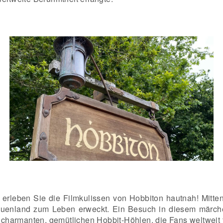
 erleben Sie die Filmkulissen von Hobbiton hautnah! Mitte
Auenland zum Leben erweckt. Ein Besuch in diesem märchen
harmanten, gemütlichen Hobbit-Höhlen, die Fans weltweit f