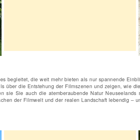
s begleitet, die weit mehr bieten als nur spannende Einbli
ails über die Entstehung der Filmszenen und zeigen, wie di
ssen sie Sie auch die atemberaubende Natur Neuseelands s
schen der Filmwelt und der realen Landschaft lebendig – u