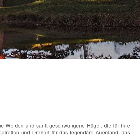
üne Weiden und sanft geschwungene Hügel, die für ihre
nspiration und Drehort für das legendäre Auenland, das