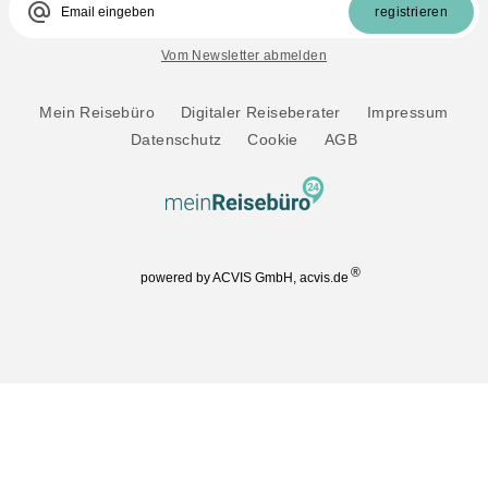
alternate_email
registrieren
Vom Newsletter abmelden
Mein Reisebüro
Digitaler Reiseberater
Impressum
Datenschutz
Cookie
AGB
®
powered by ACVIS GmbH, acvis.de