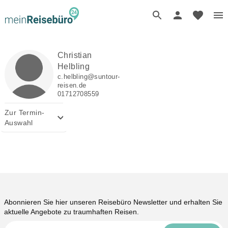
Christian
Helbling
c.helbling@suntour-
reisen.de
01712708559
Zur Termin-
expand_more
Auswahl
Abonnieren Sie hier unseren Reisebüro Newsletter und erhalten Sie
aktuelle Angebote zu traumhaften Reisen.