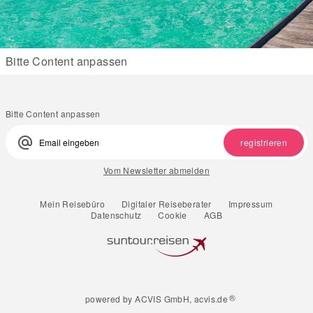
Bitte Content anpassen
Bitte Content anpassen
alternate_email
registrieren
Vom Newsletter abmelden
Mein Reisebüro
Digitaler Reiseberater
Impressum
Datenschutz
Cookie
AGB
®
powered by ACVIS GmbH, acvis.de