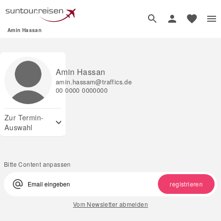
Amin Hassan
Amin Hassan
amin.hassam@traffics.de
00 0000 0000000
Zur Termin-
expand_more
Auswahl
Bitte Content anpassen
alternate_email
registrieren
Vom Newsletter abmelden