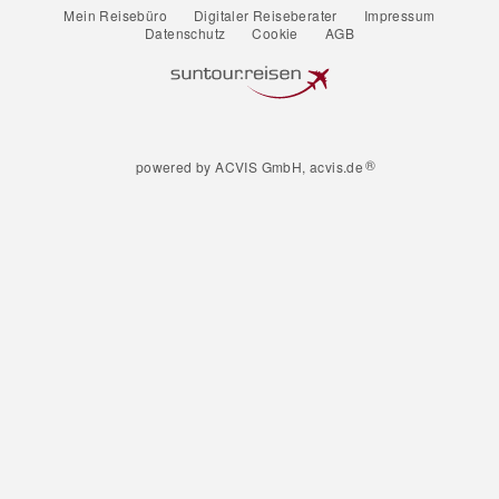
Mein Reisebüro
Digitaler Reiseberater
Impressum
Datenschutz
Cookie
AGB
®
powered by ACVIS GmbH, acvis.de