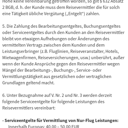
Höhe keine Vereinbarung getroffen worden, so gilt § 632 Absatz
2 BGB, d. h. der Kunde muss dem Reisevermittler die für solch
eine Tätigkeit übliche Vergütung („Entgelt“) zahlen.
5. Die Zahlung des Bearbeitungsentgeltes, Buchungsentgeltes
oder Serviceentgeltes durch den Kunden an den Reisevermittler
bleibt von etwaigen Aufhebungen oder Änderungen des
vermittelten Vertrags zwischen dem Kunden und dem
Leistungserbringer (z.B. Fluglinien, Reiseveranstalter, Hotels,
Mietwagenfirmen, Reiseversicherungen, usw.) unberührt, außer
wenn der Kunde Ansprüche gegen den Reisevermittler wegen
Mängel der Bearbeitungs-, Buchungs-, Service- oder
Vermittlungstätigkeit aus gesetzlichen oder vertraglichen
Grundlagen geltend macht.
6. Unter Bezugnahme auf V. Nr. 2 und Nr. 3 werden derzeit
folgende Serviceentgelte für folgende Leistungen des
Reisevermittlers vereinbart:
- Serviceentgelte für Vermittlung von Nur-Flug Leistungen:
Innerhalb Europas: 40,00 – 50,00 EUR