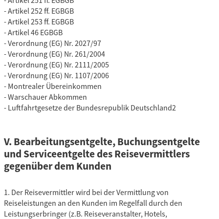
- Artikel 251 ff. EGBGB
- Artikel 252 ff. EGBGB
- Artikel 253 ff. EGBGB
- Artikel 46 EGBGB
- Verordnung (EG) Nr. 2027/97
- Verordnung (EG) Nr. 261/2004
- Verordnung (EG) Nr. 2111/2005
- Verordnung (EG) Nr. 1107/2006
- Montrealer Übereinkommen
- Warschauer Abkommen
- Luftfahrtgesetze der Bundesrepublik Deutschland2
V. Bearbeitungsentgelte, Buchungsentgelte
und Serviceentgelte des Reisevermittlers
gegenüber dem Kunden
1. Der Reisevermittler wird bei der Vermittlung von
Reiseleistungen an den Kunden im Regelfall durch den
Leistungserbringer (z.B. Reiseveranstalter, Hotels,