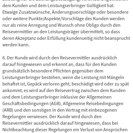
dem Kunden und dem Leistungserbringer Gültigkeit hat.
Etwaige Zusatzwünsche, Änderungsvorschläge oder besondere
oder weitere Punkte/Aspekte/Vorschläge des Kunden werden
nur als reine Anregung und Wunsch ohne Obligo durch den
Reisevermittler an den Leistungsträger übermittelt, so dass
deren Akzeptanz oder Erfüllung kundenseitig nicht beansprucht
werden kann.
6. Der Kunde wird durch den Reisevermittler ausdrücklich
darauf hingewiesen und erkennt an, dass für den Kunden
grundsätzlich besondere Pflichten gegenüber dem
Leistungserbringer bestehen, wenn die Leistung mit Mängeln
behaftet ist, Gepäck verloren geht, beschädigt wird oder zu spät
ankommt; es wird auf den Reisevertrag zwischen dem Kunden
und dem Leistungserbringer inklusive der Allgemeinen
Geschäftsbedingungen (AGB), Allgemeine Reisebedingungen
(ARB) und den sonstigen in den Vertrag mit einbezogenen
Regelungen verwiesen. Der Kunde wird durch den
Reisevermittler ausdrücklich darauf hingewiesen, dass bei
Nichtbeachtung dieser Regelungen ein Verlust von Ansprüchen