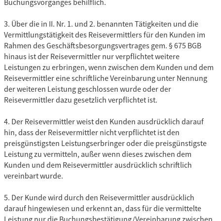
Buchungsvorganges behilflich.
3. Über die in II. Nr. 1. und 2. benannten Tätigkeiten und die
Vermittlungstätigkeit des Reisevermittlers für den Kunden im
Rahmen des Geschäftsbesorgungsvertrages gem. § 675 BGB
hinaus ist der Reisevermittler nur verpflichtet weitere
Leistungen zu erbringen, wenn zwischen dem Kunden und dem
Reisevermittler eine schriftliche Vereinbarung unter Nennung
der weiteren Leistung geschlossen wurde oder der
Reisevermittler dazu gesetzlich verpflichtet ist.
4. Der Reisevermittler weist den Kunden ausdrücklich darauf
hin, dass der Reisevermittler nicht verpflichtet ist den
preisgünstigsten Leistungserbringer oder die preisgünstigste
Leistung zu vermitteln, außer wenn dieses zwischen dem
Kunden und dem Reisevermittler ausdrücklich schriftlich
vereinbart wurde.
5. Der Kunde wird durch den Reisevermittler ausdrücklich
darauf hingewiesen und erkennt an, dass für die vermittelte
Leistung nur die Buchungsbestätigung/Vereinbarung zwischen