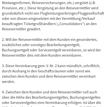
Mietwagenfirmen, Reiseversicherungen, etc.) vergütet (z.B.
Provision, etc.). Diese Vergütung an den Reisevermittler wird
grundsätzlich nicht von Flugleistungserbringer/Fluggesellschaft
oder von diesen eingesetzten mit der Vermittlung/Verkauf
beauftragten Ticketgroßhändlern („Consolidators“) an den
Reisevermittler gewährt.
2. Will der Reisevermittler mit dem Kunden ein gesondertes,
zusätzliches oder sonstiges Bearbeitungsentgelt,
Buchungsentgelt oder Serviceentgelt vereinbaren, so wird der
Reisevermittler dies mit dem Kunden vereinbaren.
3. Diese Vereinbarung gem. V. Nr. 2 kann mündlich, schriftlich,
durch Aushang in den Geschäftsräumen oder sonst wie
zwischen dem Kunden und dem Reisevermittler vereinbart
werden.
4. Zwischen dem Kunden und dem Reisevermittler soll auch
über die Höhe des Bearbeitungsentgeltes, Buchungsentgeltes
oder Serviceentgeltes eine Vereinbarung erfolgen. Ist über die