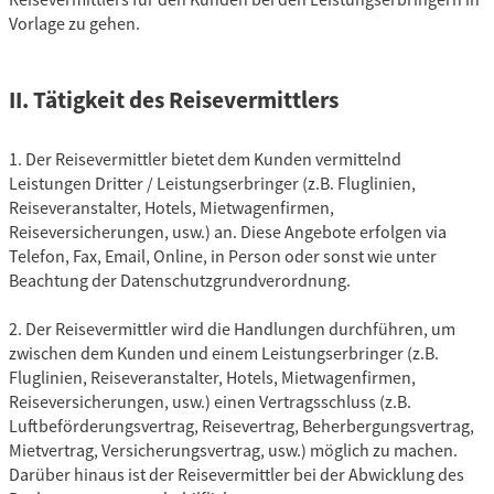
Reisevermittlers für den Kunden bei den Leistungserbringern in
Vorlage zu gehen.
II. Tätigkeit des Reisevermittlers
1. Der Reisevermittler bietet dem Kunden vermittelnd
Leistungen Dritter / Leistungserbringer (z.B. Fluglinien,
Reiseveranstalter, Hotels, Mietwagenfirmen,
Reiseversicherungen, usw.) an. Diese Angebote erfolgen via
Telefon, Fax, Email, Online, in Person oder sonst wie unter
Beachtung der Datenschutzgrundverordnung.
2. Der Reisevermittler wird die Handlungen durchführen, um
zwischen dem Kunden und einem Leistungserbringer (z.B.
Fluglinien, Reiseveranstalter, Hotels, Mietwagenfirmen,
Reiseversicherungen, usw.) einen Vertragsschluss (z.B.
Luftbeförderungsvertrag, Reisevertrag, Beherbergungsvertrag,
Mietvertrag, Versicherungsvertrag, usw.) möglich zu machen.
Darüber hinaus ist der Reisevermittler bei der Abwicklung des