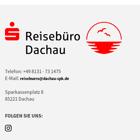
Telefon: +49 8131 - 73 1475
E-Mail:
reisebuero@dachau-spk.de
Sparkassenplatz 8
85221 Dachau
FOLGEN SIE UNS: