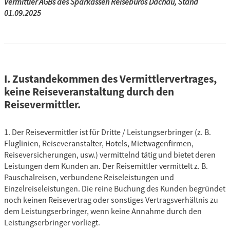
Vermittler AGBs des Sparkassen Reisebüros Dachau, Stand
01.09.2025
I. Zustandekommen des Vermittlervertrages,
keine Reiseveranstaltung durch den
Reisevermittler.
1. Der Reisevermittler ist für Dritte / Leistungserbringer (z. B.
Fluglinien, Reiseveranstalter, Hotels, Mietwagenfirmen,
Reiseversicherungen, usw.) vermittelnd tätig und bietet deren
Leistungen dem Kunden an. Der Reisemittler vermittelt z. B.
Pauschalreisen, verbundene Reiseleistungen und
Einzelreiseleistungen. Die reine Buchung des Kunden begründet
noch keinen Reisevertrag oder sonstiges Vertragsverhältnis zu
dem Leistungserbringer, wenn keine Annahme durch den
Leistungserbringer vorliegt.