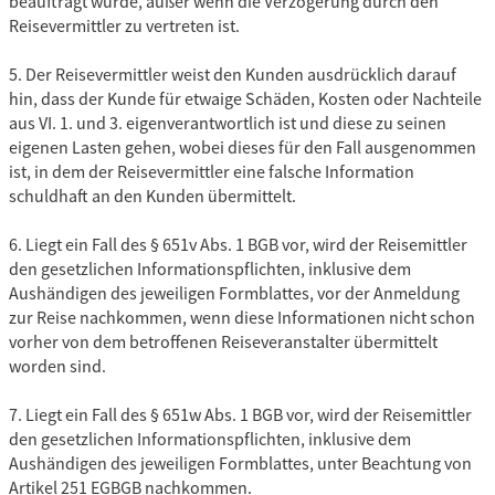
beauftragt wurde, außer wenn die Verzögerung durch den
Reisevermittler zu vertreten ist.
5. Der Reisevermittler weist den Kunden ausdrücklich darauf
hin, dass der Kunde für etwaige Schäden, Kosten oder Nachteile
aus VI. 1. und 3. eigenverantwortlich ist und diese zu seinen
eigenen Lasten gehen, wobei dieses für den Fall ausgenommen
ist, in dem der Reisevermittler eine falsche Information
schuldhaft an den Kunden übermittelt.
6. Liegt ein Fall des § 651v Abs. 1 BGB vor, wird der Reisemittler
den gesetzlichen Informationspflichten, inklusive dem
Aushändigen des jeweiligen Formblattes, vor der Anmeldung
zur Reise nachkommen, wenn diese Informationen nicht schon
vorher von dem betroffenen Reiseveranstalter übermittelt
worden sind.
7. Liegt ein Fall des § 651w Abs. 1 BGB vor, wird der Reisemittler
den gesetzlichen Informationspflichten, inklusive dem
Aushändigen des jeweiligen Formblattes, unter Beachtung von
Artikel 251 EGBGB nachkommen.