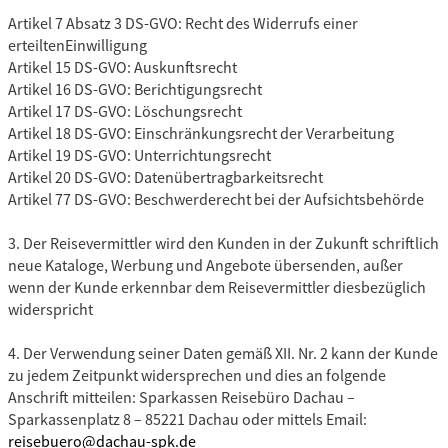
Artikel 7 Absatz 3 DS-GVO: Recht des Widerrufs einer
erteiltenEinwilligung
Artikel 15 DS-GVO: Auskunftsrecht
Artikel 16 DS-GVO: Berichtigungsrecht
Artikel 17 DS-GVO: Löschungsrecht
Artikel 18 DS-GVO: Einschränkungsrecht der Verarbeitung
Artikel 19 DS-GVO: Unterrichtungsrecht
Artikel 20 DS-GVO: Datenübertragbarkeitsrecht
Artikel 77 DS-GVO: Beschwerderecht bei der Aufsichtsbehörde
3. Der Reisevermittler wird den Kunden in der Zukunft schriftlich
neue Kataloge, Werbung und Angebote übersenden, außer
wenn der Kunde erkennbar dem Reisevermittler diesbezüglich
widerspricht
4. Der Verwendung seiner Daten gemäß XII. Nr. 2 kann der Kunde
zu jedem Zeitpunkt widersprechen und dies an folgende
Anschrift mitteilen: Sparkassen Reisebüro Dachau –
Sparkassenplatz 8 – 85221 Dachau oder mittels Email:
reisebuero@dachau-spk.de