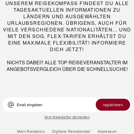
UNSEREM REISEKOMPASS FINDEST DU ALLE
TAGESAKTUELLEN INFORMATIONEN ZU
LÄNDERN UND AUSGEWÄHLTEN
URLAUBSREGIONEN. ÜBRIGENS, AUCH FÜR
VIELE VERSCHIEDENE NATIONALITÄTEN... UND
MIT DEN SOG. FLEX-TARIFEN ERHÄLTST DU
EINE MAXIMALE FLEXIBILITÄT! INFORMIERE
DICH JETZT!
NICHTS DABEI? ALLE TOP REISEVERANSTALTER IM
ANGEBOTSVERGLEICH ÜBER DIE SCHNELLSUCHE!
alternate_email
registrieren
Vom Newsletter abmelden
Mein Reisebüro
Digitaler Reiseberater
Impressum