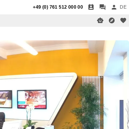
+49 (0) 761 512 000 00
DE