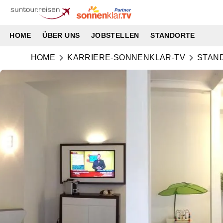
HOME
ÜBER UNS
JOBSTELLEN
STANDORTE
HOME
KARRIERE-SONNENKLAR-TV
STAN