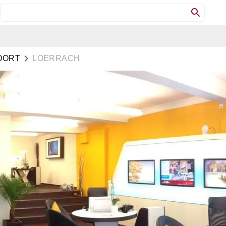
DORT
LOERRACH