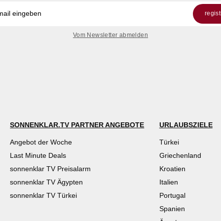
regis
Vom Newsletter abmelden
SONNENKLAR.TV PARTNER ANGEBOTE
URLAUBSZIELE
Angebot der Woche
Türkei
Last Minute Deals
Griechenland
sonnenklar TV Preisalarm
Kroatien
sonnenklar TV Ägypten
Italien
sonnenklar TV Türkei
Portugal
Spanien