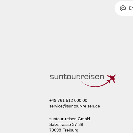
alternate_email
+49 761 512 000 00
service@suntour-reisen.de
suntour-reisen GmbH
Salzstrasse 37-39
79098 Freiburg