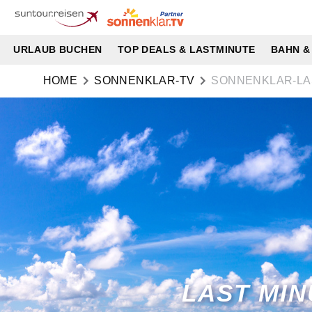
URLAUB BUCHEN
TOP DEALS & LASTMINUTE
BAHN &
HOME
SONNENKLAR-TV
SONNENKLAR-L
LAST MIN