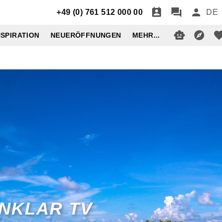
+49 (0) 761 512 000 00
DE
NSPIRATION
NEUERÖFFNUNGEN
MEHR...
ENKLAR TV