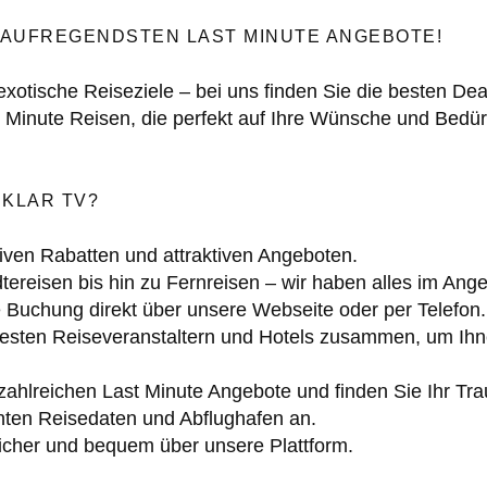
E AUFREGENDSTEN LAST MINUTE ANGEBOTE!
xotische Reiseziele – bei uns finden Sie die besten Dea
t Minute Reisen, die perfekt auf Ihre Wünsche und Bedür
NKLAR TV?
siven Rabatten und attraktiven Angeboten.
ereisen bis hin zu Fernreisen – wir haben alles im Ange
 Buchung direkt über unsere Webseite oder per Telefon.
besten Reiseveranstaltern und Hotels zusammen, um Ihn
ahlreichen Last Minute Angebote und finden Sie Ihr Tra
ten Reisedaten und Abflughafen an.
icher und bequem über unsere Plattform.