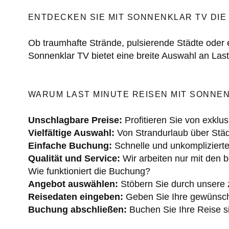
ENTDECKEN SIE MIT SONNENKLAR TV DI
Ob traumhafte Strände, pulsierende Städte oder e
Sonnenklar TV bietet eine breite Auswahl an Las
WARUM LAST MINUTE REISEN MIT SONNE
Unschlagbare Preise:
Profitieren Sie von exklu
Vielfältige Auswahl:
Von Strandurlaub über Städt
Einfache Buchung:
Schnelle und unkomplizierte
Qualität und Service:
Wir arbeiten nur mit den 
Wie funktioniert die Buchung?
Angebot auswählen:
Stöbern Sie durch unsere z
Reisedaten eingeben:
Geben Sie Ihre gewünsch
Buchung abschließen:
Buchen Sie Ihre Reise s