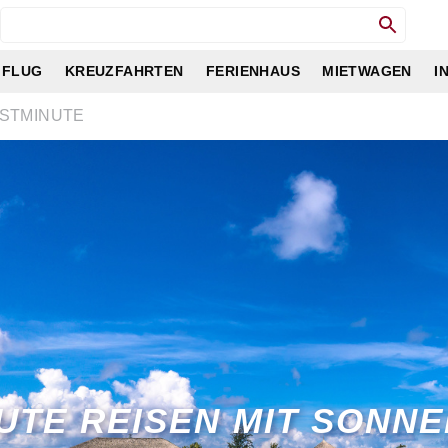
 FLUG
KREUZFAHRTEN
FERIENHAUS
MIETWAGEN
I
ASTMINUTE
UTE REISEN MIT SONN