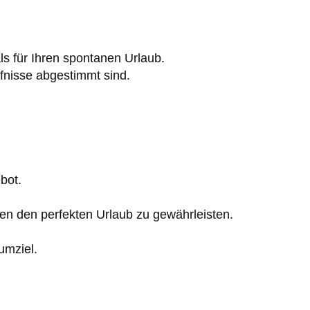
ls für Ihren spontanen Urlaub.
fnisse abgestimmt sind.
bot.
en den perfekten Urlaub zu gewährleisten.
umziel.