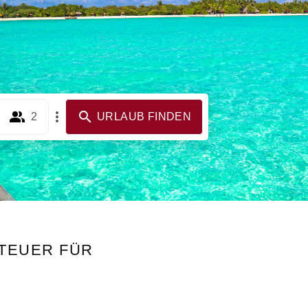
2
URLAUB FINDEN
NTEUER FÜR