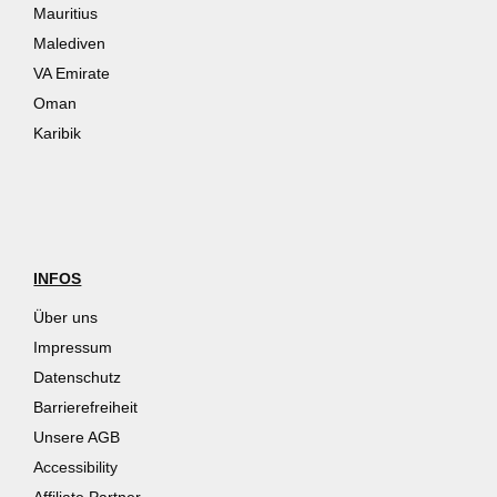
Mauritius
Malediven
VA Emirate
Oman
Karibik
INFOS
Über uns
Impressum
Datenschutz
Barrierefreiheit
Unsere AGB
Accessibility
Affiliate Partner