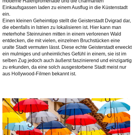
moderne Hafenpromenade und die charmanten
Einkaufsgassen laden zu einem Ausflug in die Küstenstadt
ein.
Einen kleinen Geheimtipp stellt die Geisterstadt Dvigrad dar,
die ebenfalls in Istrien zu lokalisieren ist. Hier kann man
meterhohe Steinruinen mitten in einem verlorenen Wald
entdecken, die mit vielen, einzelnen Bruchstücken eine
uralte Stadt vermuten lässt. Diese echte Geisterstadt erweckt
ein mulmiges und unheimliches Gefühl in einem, sie ist im
selben Zug jedoch auch äußerst faszinierend und einzigartig
zu erkunden, da eine solch ausgestorbene Stadt meist nur
aus Hollywood-Filmen bekannt ist.