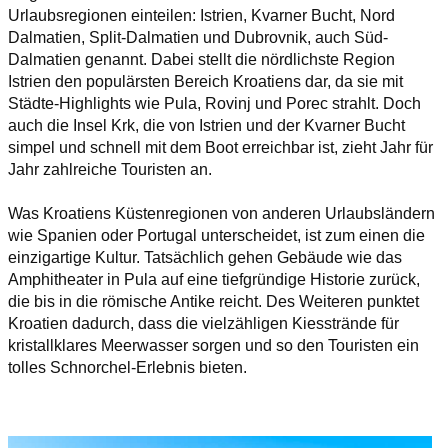
Urlaubsregionen einteilen: Istrien, Kvarner Bucht, Nord
Dalmatien, Split-Dalmatien und Dubrovnik, auch Süd-
Dalmatien genannt. Dabei stellt die nördlichste Region
Istrien den populärsten Bereich Kroatiens dar, da sie mit
Städte-Highlights wie Pula, Rovinj und Porec strahlt. Doch
auch die Insel Krk, die von Istrien und der Kvarner Bucht
simpel und schnell mit dem Boot erreichbar ist, zieht Jahr für
Jahr zahlreiche Touristen an.
Was Kroatiens Küstenregionen von anderen Urlaubsländern
wie Spanien oder Portugal unterscheidet, ist zum einen die
einzigartige Kultur. Tatsächlich gehen Gebäude wie das
Amphitheater in Pula auf eine tiefgründige Historie zurück,
die bis in die römische Antike reicht. Des Weiteren punktet
Kroatien dadurch, dass die vielzähligen Kiesstrände für
kristallklares Meerwasser sorgen und so den Touristen ein
tolles Schnorchel-Erlebnis bieten.