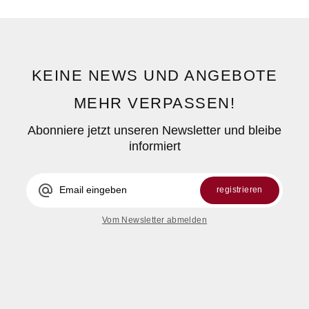
KEINE NEWS UND ANGEBOTE
MEHR VERPASSEN!
Abonniere jetzt unseren Newsletter und bleibe
informiert
alternate_email
registrieren
Vom Newsletter abmelden