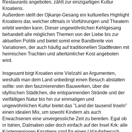
Restaurants angeboten, zählt zur einzigartigen Kultur
Kroatiens.
Außerdem stellt der Ojkanje-Gesang ein kulturelles Highlight
Kroatiens dar, welcher oftmals in Vorführungen und Theatern
erlebt werden kann. Dieser ungewöhnlichen Kehlgesang
behandelt alle möglichen Themen von der Liebe bis zur
aktuellen Politik und bietet somit eine Bandbreite von
Variationen, der auch häufig auf traditionellen Stadtfesten mit
heimischen Trachten und altertümlicher Kost angeboten
wird.
Insgesamt birgt Kroatien eine Vielzahl an Argumenten,
weshalb man dem Land unbedingt einen Besuch abstatten
sollte: von den faszinierenden Bauwerken, über die
idyllischen Städtchen, die entspannenden Strände und der
vielfältigen Natur bis hin zur einmaligen und
ungewöhnlichen Kultur bietet das "Land der tausend Inseln"
einen idealen Mix, um sowohl Kindern als auch
Erwachsenen eine unvergessliche Zeit zu bereiten. Egal ob
in Istrien, Dalmatien oder doch einfach auf der Insel Krk: alle
Küstenregionen Kroatiens sind für einen Urlaubsbesuch