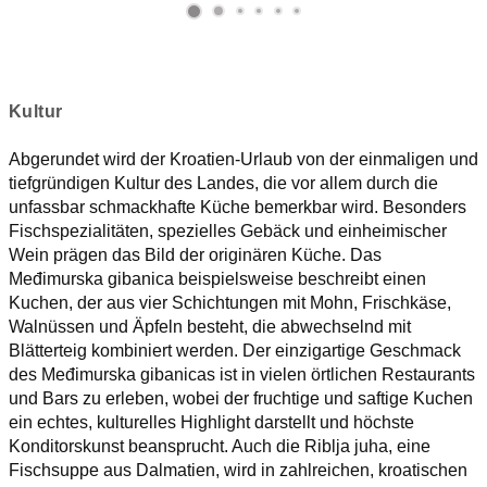
Kultur
Abgerundet wird der Kroatien-Urlaub von der einmaligen und
tiefgründigen Kultur des Landes, die vor allem durch die
unfassbar schmackhafte Küche bemerkbar wird. Besonders
Fischspezialitäten, spezielles Gebäck und einheimischer
Wein prägen das Bild der originären Küche. Das
Međimurska gibanica beispielsweise beschreibt einen
Kuchen, der aus vier Schichtungen mit Mohn, Frischkäse,
Walnüssen und Äpfeln besteht, die abwechselnd mit
Blätterteig kombiniert werden. Der einzigartige Geschmack
des Međimurska gibanicas ist in vielen örtlichen Restaurants
und Bars zu erleben, wobei der fruchtige und saftige Kuchen
ein echtes, kulturelles Highlight darstellt und höchste
Konditorskunst beansprucht. Auch die Riblja juha, eine
Fischsuppe aus Dalmatien, wird in zahlreichen, kroatischen