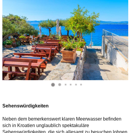
Sehenswürdigkeiten
Neben dem bemerkenswert klaren Meerwasser befinden
sich in Kroatien unglaublich spektakuläre
Sehenswürdigkeiten, die sich allesamt zu besuchen lohnen.