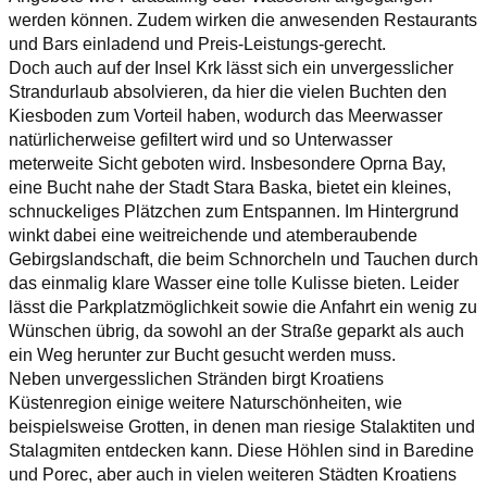
werden können. Zudem wirken die anwesenden Restaurants
und Bars einladend und Preis-Leistungs-gerecht.
Doch auch auf der Insel Krk lässt sich ein unvergesslicher
Strandurlaub absolvieren, da hier die vielen Buchten den
Kiesboden zum Vorteil haben, wodurch das Meerwasser
natürlicherweise gefiltert wird und so Unterwasser
meterweite Sicht geboten wird. Insbesondere Oprna Bay,
eine Bucht nahe der Stadt Stara Baska, bietet ein kleines,
schnuckeliges Plätzchen zum Entspannen. Im Hintergrund
winkt dabei eine weitreichende und atemberaubende
Gebirgslandschaft, die beim Schnorcheln und Tauchen durch
das einmalig klare Wasser eine tolle Kulisse bieten. Leider
lässt die Parkplatzmöglichkeit sowie die Anfahrt ein wenig zu
Wünschen übrig, da sowohl an der Straße geparkt als auch
ein Weg herunter zur Bucht gesucht werden muss.
Neben unvergesslichen Stränden birgt Kroatiens
Küstenregion einige weitere Naturschönheiten, wie
beispielsweise Grotten, in denen man riesige Stalaktiten und
Stalagmiten entdecken kann. Diese Höhlen sind in Baredine
und Porec, aber auch in vielen weiteren Städten Kroatiens