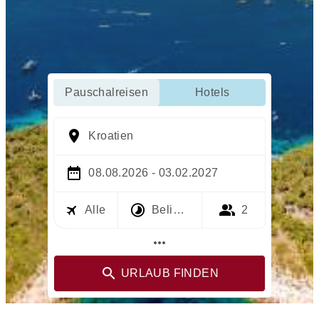
Pauschalreisen
Hotels
Kroatien
08.08.2026 - 03.02.2027
Alle
Beliebig
2
more_horiz
URLAUB FINDEN