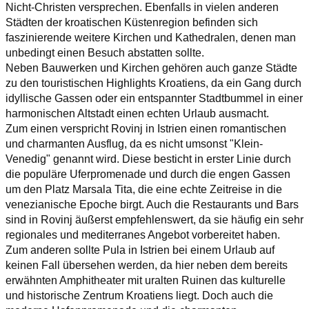
Nicht-Christen versprechen. Ebenfalls in vielen anderen
Städten der kroatischen Küstenregion befinden sich
faszinierende weitere Kirchen und Kathedralen, denen man
unbedingt einen Besuch abstatten sollte.
Neben Bauwerken und Kirchen gehören auch ganze Städte
zu den touristischen Highlights Kroatiens, da ein Gang durch
idyllische Gassen oder ein entspannter Stadtbummel in einer
harmonischen Altstadt einen echten Urlaub ausmacht.
Zum einen verspricht Rovinj in Istrien einen romantischen
und charmanten Ausflug, da es nicht umsonst "Klein-
Venedig" genannt wird. Diese besticht in erster Linie durch
die populäre Uferpromenade und durch die engen Gassen
um den Platz Marsala Tita, die eine echte Zeitreise in die
venezianische Epoche birgt. Auch die Restaurants und Bars
sind in Rovinj äußerst empfehlenswert, da sie häufig ein sehr
regionales und mediterranes Angebot vorbereitet haben.
Zum anderen sollte Pula in Istrien bei einem Urlaub auf
keinen Fall übersehen werden, da hier neben dem bereits
erwähnten Amphitheater mit uralten Ruinen das kulturelle
und historische Zentrum Kroatiens liegt. Doch auch die