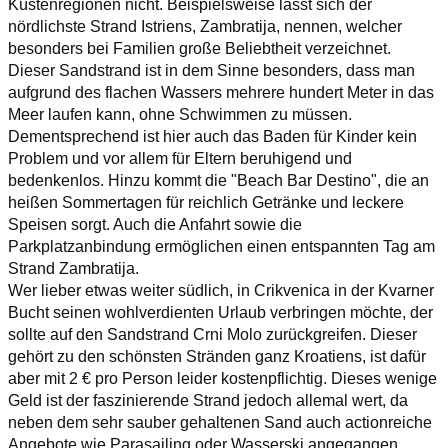
Küstenregionen nicht. Beispielsweise lässt sich der
nördlichste Strand Istriens, Zambratija, nennen, welcher
besonders bei Familien große Beliebtheit verzeichnet.
Dieser Sandstrand ist in dem Sinne besonders, dass man
aufgrund des flachen Wassers mehrere hundert Meter in das
Meer laufen kann, ohne Schwimmen zu müssen.
Dementsprechend ist hier auch das Baden für Kinder kein
Problem und vor allem für Eltern beruhigend und
bedenkenlos. Hinzu kommt die "Beach Bar Destino", die an
heißen Sommertagen für reichlich Getränke und leckere
Speisen sorgt. Auch die Anfahrt sowie die
Parkplatzanbindung ermöglichen einen entspannten Tag am
Strand Zambratija.
Wer lieber etwas weiter südlich, in Crikvenica in der Kvarner
Bucht seinen wohlverdienten Urlaub verbringen möchte, der
sollte auf den Sandstrand Crni Molo zurückgreifen. Dieser
gehört zu den schönsten Stränden ganz Kroatiens, ist dafür
aber mit 2 € pro Person leider kostenpflichtig. Dieses wenige
Geld ist der faszinierende Strand jedoch allemal wert, da
neben dem sehr sauber gehaltenen Sand auch actionreiche
Angebote wie Parasailing oder Wasserski angegangen