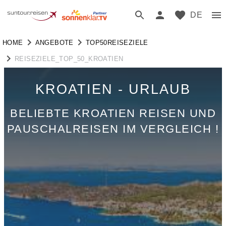
DE
HOME
ANGEBOTE
TOP50REISEZIELE
REISEZIELE_TOP_50_KROATIEN
KROATIEN - URLAUB
BELIEBTE KROATIEN REISEN UND
PAUSCHALREISEN IM VERGLEICH !