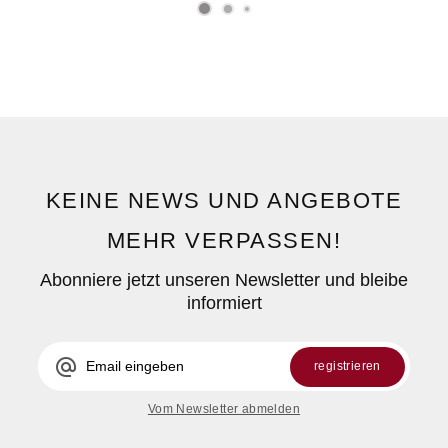
KEINE NEWS UND ANGEBOTE
MEHR VERPASSEN!
Abonniere jetzt unseren Newsletter und bleibe
informiert
alternate_email
registrieren
Vom Newsletter abmelden