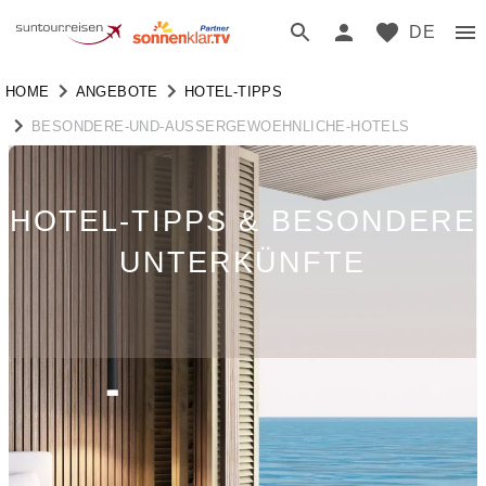
DE
HOME
ANGEBOTE
HOTEL-TIPPS
BESONDERE-UND-AUSSERGEWOEHNLICHE-HOTELS
HOTEL-TIPPS & BESONDERE
UNTERKÜNFTE