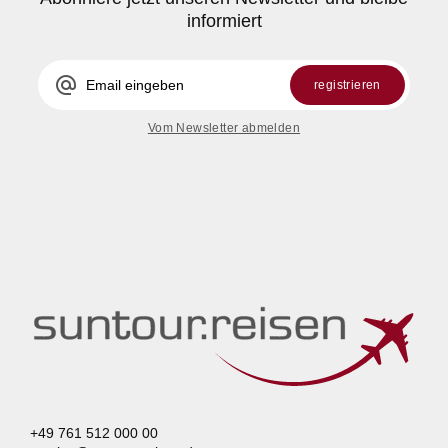
informiert
alternate_email
registrieren
Vom Newsletter abmelden
+49 761 512 000 00