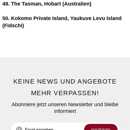
49. The Tasman, Hobart (Australien)
50. Kokomo Private Island, Yaukuve Levu Island
(Fidschi)
KEINE NEWS UND ANGEBOTE
MEHR VERPASSEN!
Abonniere jetzt unseren Newsletter und bleibe
informiert
alternate_email
registrieren