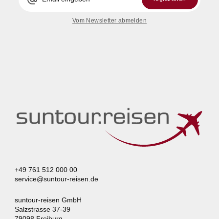
Vom Newsletter abmelden
+49 761 512 000 00
service@suntour-reisen.de
suntour-reisen GmbH
Salzstrasse 37-39
79098 Freiburg