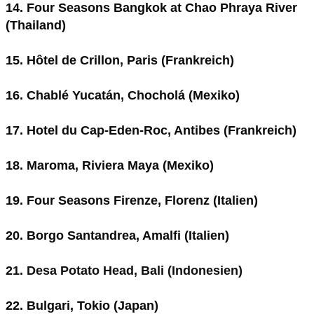
14. Four Seasons Bangkok at Chao Phraya River
(Thailand)
15. Hôtel de Crillon, Paris (Frankreich)
16. Chablé Yucatán, Chocholá (Mexiko)
17. Hotel du Cap-Eden-Roc, Antibes (Frankreich)
18. Maroma, Riviera Maya (Mexiko)
19. Four Seasons Firenze, Florenz (Italien)
20. Borgo Santandrea, Amalfi (Italien)
21. Desa Potato Head, Bali (Indonesien)
22. Bulgari, Tokio (Japan)