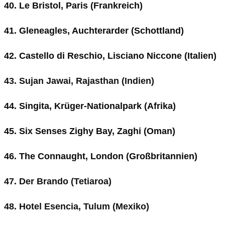
40. Le Bristol, Paris (Frankreich)
41. Gleneagles, Auchterarder (Schottland)
42. Castello di Reschio, Lisciano Niccone (Italien)
43. Sujan Jawai, Rajasthan (Indien)
44. Singita, Krüger-Nationalpark (Afrika)
45. Six Senses Zighy Bay, Zaghi (Oman)
46. The Connaught, London (Großbritannien)
47. Der Brando (Tetiaroa)
48. Hotel Esencia, Tulum (Mexiko)