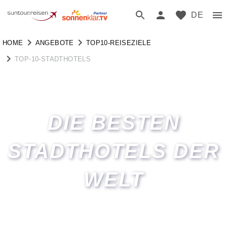
DE
HOME
ANGEBOTE
TOP10-REISEZIELE
TOP-10-STADTHOTELS
DIE BESTEN
STADTHOTELS DER
WELT