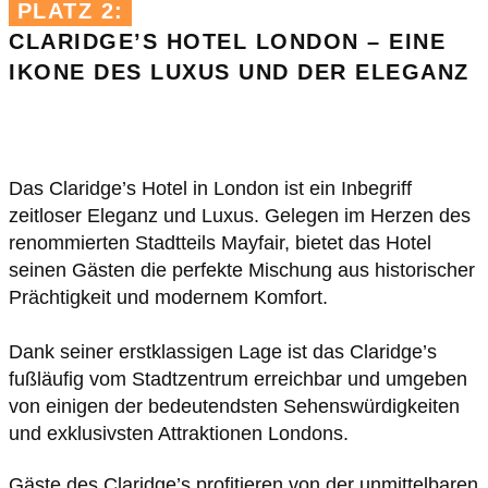
PLATZ 2:
CLARIDGE’S HOTEL LONDON – EINE
IKONE DES LUXUS UND DER ELEGANZ
ETROPO
Das Claridge’s Hotel in London ist ein Inbegriff
zeitloser Eleganz und Luxus. Gelegen im Herzen des
renommierten Stadtteils Mayfair, bietet das Hotel
seinen Gästen die perfekte Mischung aus historischer
Prächtigkeit und modernem Komfort.
Dank seiner erstklassigen Lage ist das Claridge’s
fußläufig vom Stadtzentrum erreichbar und umgeben
von einigen der bedeutendsten Sehenswürdigkeiten
und exklusivsten Attraktionen Londons.
Gäste des Claridge’s profitieren von der unmittelbaren