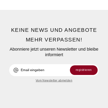
KEINE NEWS UND ANGEBOTE
MEHR VERPASSEN!
Abonniere jetzt unseren Newsletter und bleibe
informiert
alternate_email
registrieren
Vom Newsletter abmelden