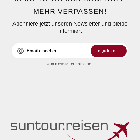
MEHR VERPASSEN!
Abonniere jetzt unseren Newsletter und bleibe
informiert
alternate_email
registrieren
Vom Newsletter abmelden