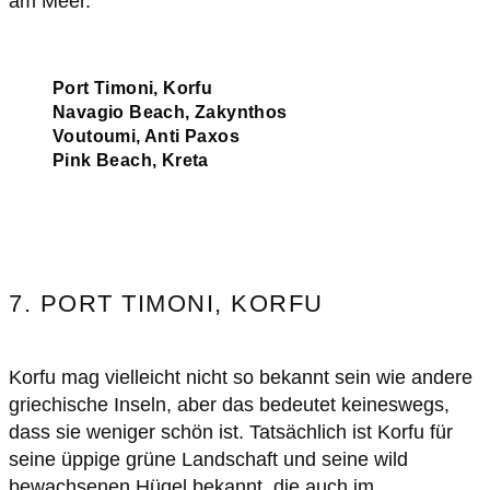
am Meer.
Port Timoni, Korfu
Navagio Beach, Zakynthos
Voutoumi, Anti Paxos
Pink Beach, Kreta
7. PORT TIMONI, KORFU
Korfu mag vielleicht nicht so bekannt sein wie andere
griechische Inseln, aber das bedeutet keineswegs,
dass sie weniger schön ist. Tatsächlich ist Korfu für
seine üppige grüne Landschaft und seine wild
bewachsenen Hügel bekannt, die auch im