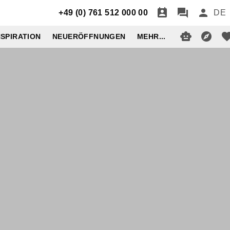
+49 (0) 761 512 000 00
DE
NSPIRATION
NEUERÖFFNUNGEN
MEHR...