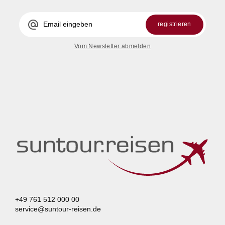
alternate_email
registrieren
Vom Newsletter abmelden
+49 761 512 000 00
service@suntour-reisen.de