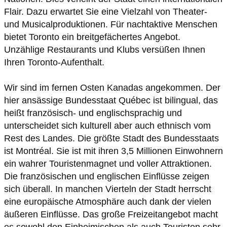
Flair. Dazu erwartet Sie eine Vielzahl von Theater-
und Musicalproduktionen. Für nachtaktive Menschen
bietet Toronto ein breitgefächertes Angebot.
Unzählige Restaurants und Klubs versüßen Ihnen
Wir sind im fernen Osten Kanadas angekommen. Der
hier ansässige Bundesstaat Québec ist bilingual, das
heißt französisch- und englischsprachig und
unterscheidet sich kulturell aber auch ethnisch vom
Rest des Landes. Die größte Stadt des Bundesstaats
ist Montréal. Sie ist mit ihren 3,5 Millionen Einwohnern
ein wahrer Touristenmagnet und voller Attraktionen.
Die französischen und englischen Einflüsse zeigen
sich überall. In manchen Vierteln der Stadt herrscht
eine europäische Atmosphäre auch dank der vielen
äußeren Einflüsse. Das große Freizeitangebot macht
es sowohl den Einheimischen als auch Touristen sehr