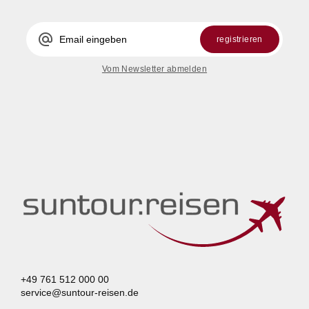
alternate_email
registrieren
Vom Newsletter abmelden
+49 761 512 000 00
service@suntour-reisen.de