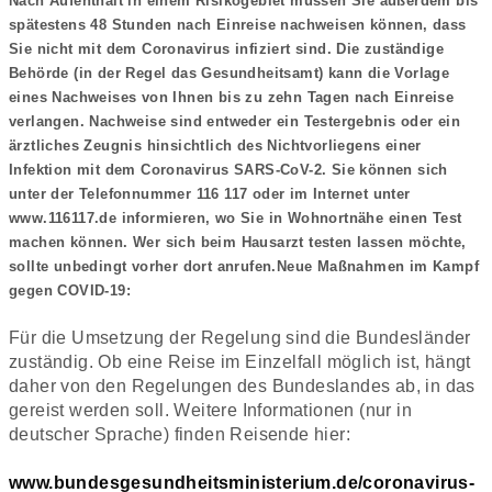
Nach Aufenthalt in einem Risikogebiet müssen Sie außerdem bis
spätestens 48 Stunden nach Einreise nachweisen können, dass
Sie nicht mit dem Coronavirus infiziert sind. Die zuständige
Behörde (in der Regel das Gesundheitsamt) kann die Vorlage
eines Nachweises von Ihnen bis zu zehn Tagen nach Einreise
verlangen. Nachweise sind entweder ein Testergebnis oder ein
ärztliches Zeugnis hinsichtlich des Nichtvorliegens einer
Infektion mit dem Coronavirus SARS-CoV-2. Sie können sich
unter der Telefonnummer 116 117 oder im Internet unter
www.116117.de informieren, wo Sie in Wohnortnähe einen Test
machen können. Wer sich beim Hausarzt testen lassen möchte,
sollte unbedingt vorher dort anrufen.Neue Maßnahmen im Kampf
gegen COVID-19:
Für die Umsetzung der Regelung sind die Bundesländer
zuständig. Ob eine Reise im Einzelfall möglich ist, hängt
daher von den Regelungen des Bundeslandes ab, in das
gereist werden soll. Weitere Informationen (nur in
deutscher Sprache) finden Reisende hier:
www.bundesgesundheitsministerium.de/coronavirus-