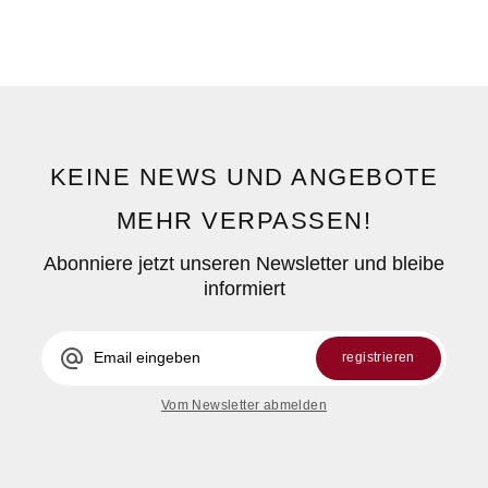
KEINE NEWS UND ANGEBOTE
MEHR VERPASSEN!
Abonniere jetzt unseren Newsletter und bleibe
informiert
alternate_email
registrieren
Vom Newsletter abmelden