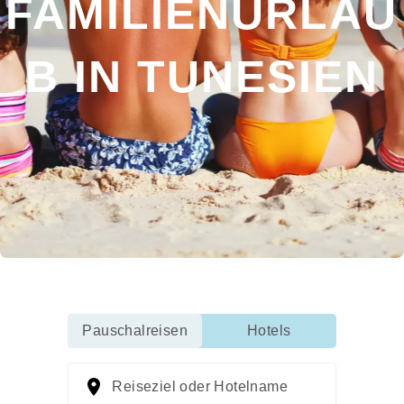
FAMILIENURLAU
B IN TUNESIEN
Pauschalreisen
Hotels
Reiseziel oder Hotelname