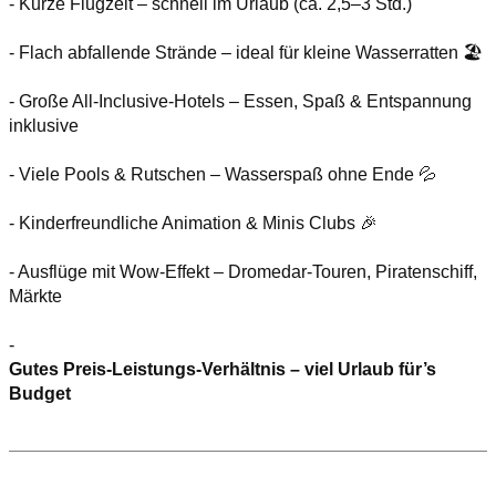
- Kurze Flugzeit – schnell im Urlaub (ca. 2,5–3 Std.)
- Flach abfallende Strände – ideal für kleine Wasserratten 🏖️
- Große All-Inclusive-Hotels – Essen, Spaß & Entspannung
inklusive
- Viele Pools & Rutschen – Wasserspaß ohne Ende 💦
- Kinderfreundliche Animation & Minis Clubs 🎉
- Ausflüge mit Wow-Effekt – Dromedar-Touren, Piratenschiff,
Märkte
-
Gutes Preis-Leistungs-Verhältnis – viel Urlaub für’s
Budget