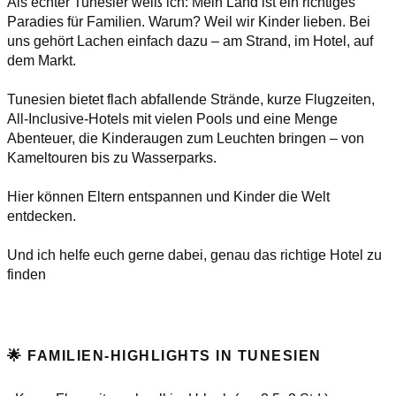
Als echter Tunesier weiß ich: Mein Land ist ein richtiges
Paradies für Familien. Warum? Weil wir Kinder lieben. Bei
uns gehört Lachen einfach dazu – am Strand, im Hotel, auf
dem Markt.
Tunesien bietet flach abfallende Strände, kurze Flugzeiten,
All-Inclusive-Hotels mit vielen Pools und eine Menge
Abenteuer, die Kinderaugen zum Leuchten bringen – von
Kameltouren bis zu Wasserparks.
Hier können Eltern entspannen und Kinder die Welt
entdecken.
Und ich helfe euch gerne dabei, genau das richtige Hotel zu
finden
🌟 FAMILIEN-HIGHLIGHTS IN TUNESIEN