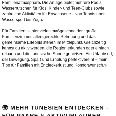
Familienatmosphäre. Die Anlage bietet mehrere Pools,
Wasserrutschen für Kids, Kinder- und Teen-Clubs sowie
zahlreiche Aktivitäten für Erwachsene – von Tennis über
Wassersport bis Yoga.
Für Familien ist hier vieles maßgeschneidert: große
Familienzimmer, altersgerechte Betreuung und das
gemeinsame Erlebnis stehen im Mittelpunkt. Gleichzeitig
kannst du aktiv werden, die Region erkunden oder einfach
relaxen und die tunesische Sonne genießen. Ein Urlaubsort,
der Bewegung, Spaß und Erholung perfekt vereint – mein
Tipp für Familien mit Entdeckerlust und Komfortwunsch.✨
🌍 MEHR TUNESIEN ENTDECKEN –
FÜR PAARE & AKTIVURLAUBER