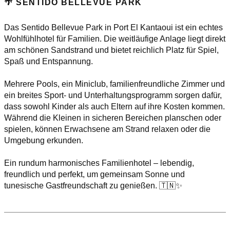
🌴 SENTIDO BELLEVUE PARK
Das Sentido Bellevue Park in Port El Kantaoui ist ein echtes
Wohlfühlhotel für Familien. Die weitläufige Anlage liegt direkt
am schönen Sandstrand und bietet reichlich Platz für Spiel,
Spaß und Entspannung.
Mehrere Pools, ein Miniclub, familienfreundliche Zimmer und
ein breites Sport- und Unterhaltungsprogramm sorgen dafür,
dass sowohl Kinder als auch Eltern auf ihre Kosten kommen.
Während die Kleinen in sicheren Bereichen planschen oder
spielen, können Erwachsene am Strand relaxen oder die
Umgebung erkunden.
Ein rundum harmonisches Familienhotel – lebendig,
freundlich und perfekt, um gemeinsam Sonne und
tunesische Gastfreundschaft zu genießen. 🇹🇳✨