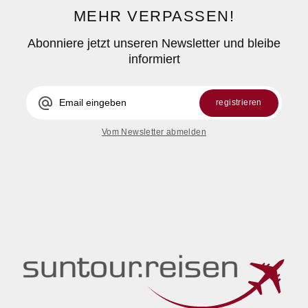
MEHR VERPASSEN!
Abonniere jetzt unseren Newsletter und bleibe
informiert
alternate_email
registrieren
Vom Newsletter abmelden