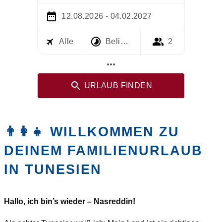
12.08.2026 - 04.02.2027
Alle
Beliebig
2
more_horiz
URLAUB FINDEN
👨‍👩‍👧 WILLKOMMEN ZU
DEINEM FAMILIENURLAUB
IN TUNESIEN
Hallo, ich bin’s wieder – Nasreddin!