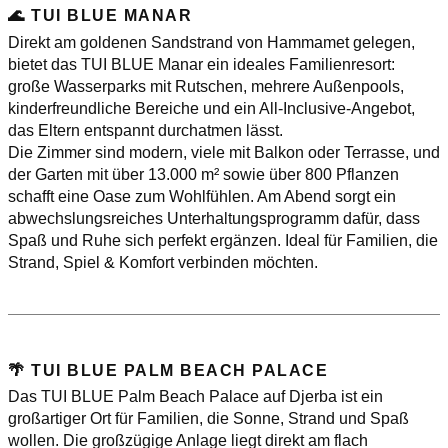
🌊 TUI BLUE MANAR
Direkt am goldenen Sandstrand von Hammamet gelegen,
bietet das TUI BLUE Manar ein ideales Familienresort:
große Wasserparks mit Rutschen, mehrere Außenpools,
kinderfreundliche Bereiche und ein All-Inclusive-Angebot,
das Eltern entspannt durchatmen lässt.
Die Zimmer sind modern, viele mit Balkon oder Terrasse, und
der Garten mit über 13.000 m² sowie über 800 Pflanzen
schafft eine Oase zum Wohlfühlen. Am Abend sorgt ein
abwechslungsreiches Unterhaltungsprogramm dafür, dass
Spaß und Ruhe sich perfekt ergänzen. Ideal für Familien, die
Strand, Spiel & Komfort verbinden möchten.
🌴 TUI BLUE PALM BEACH PALACE
Das TUI BLUE Palm Beach Palace auf Djerba ist ein
großartiger Ort für Familien, die Sonne, Strand und Spaß
wollen. Die großzügige Anlage liegt direkt am flach