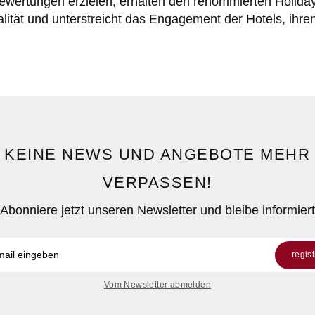
 Bewertungen erzielen, erhalten den renommierten Holida
ität und unterstreicht das Engagement der Hotels, ihre
KEINE NEWS UND ANGEBOTE MEHR
VERPASSEN!
Abonniere jetzt unseren Newsletter und bleibe informiert
regis
Vom Newsletter abmelden