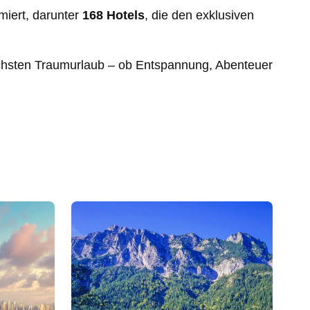
iert, darunter
168 Hotels
, die den exklusiven
nächsten Traumurlaub – ob Entspannung, Abenteuer