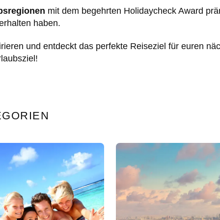
bsregionen
mit dem begehrten Holidaycheck Award präm
 erhalten haben.
rieren und entdeckt das perfekte Reiseziel für euren 
rlaubsziel!
EGORIEN