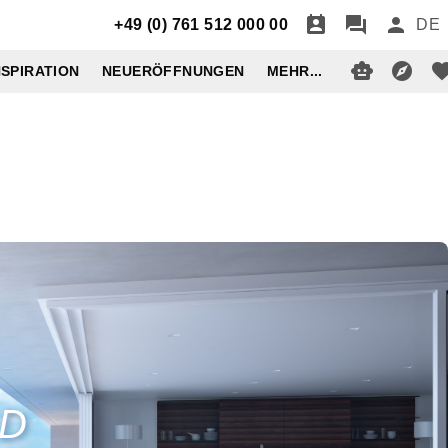
+49 (0) 761 512 000 00
DE
NSPIRATION
NEUERÖFFNUNGEN
MEHR...
RD