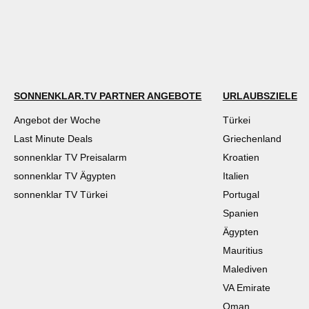
SONNENKLAR.TV PARTNER ANGEBOTE
URLAUBSZIELE
Angebot der Woche
Türkei
Last Minute Deals
Griechenland
sonnenklar TV Preisalarm
Kroatien
sonnenklar TV Ägypten
Italien
sonnenklar TV Türkei
Portugal
Spanien
Ägypten
Mauritius
Malediven
VA Emirate
Oman