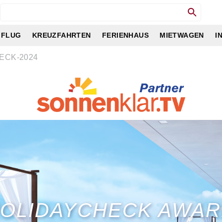
 FLUG
KREUZFAHRTEN
FERIENHAUS
MIETWAGEN
I
ECK-2024
OLIDAYCHECK AWA