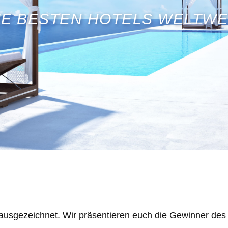
IE BESTEN HOTELS WELTWE
 ausgezeichnet. Wir präsentieren euch die Gewinner de