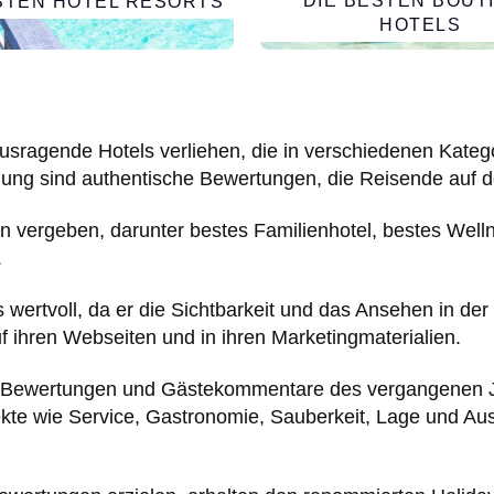
DIE BESTEN BOUT
STEN HOTEL RESORTS
HOTELS
usragende Hotels verliehen, die in verschiedenen Kate
ung sind authentische Bewertungen, die Reisende auf de
n vergeben, darunter bestes Familienhotel, bestes Well
.
wertvoll, da er die Sichtbarkeit und das Ansehen in der
 ihren Webseiten und in ihren Marketingmaterialien.
der Bewertungen und Gästekommentare des vergangenen 
kte wie Service, Gastronomie, Sauberkeit, Lage und Aus