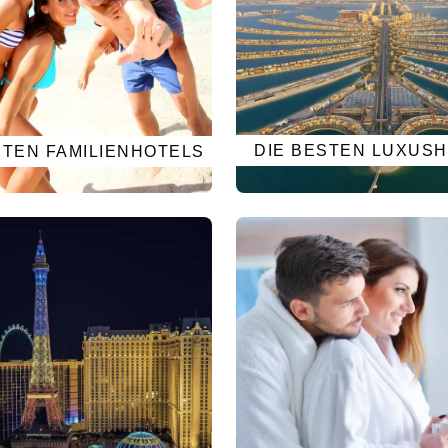
DIE BESTEN LUXUS
STEN FAMILIENHOTELS