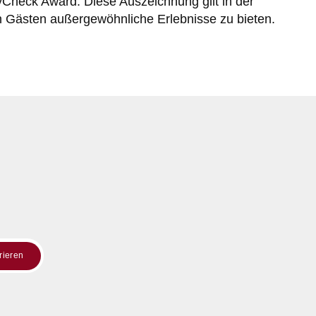
yCheck Award. Diese Auszeichnung gilt in der
n Gästen außergewöhnliche Erlebnisse zu bieten.
trieren