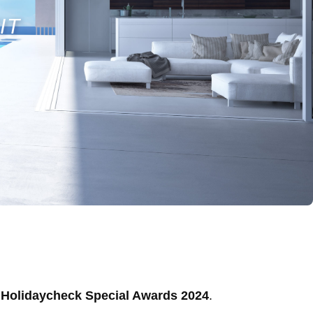
IT
s
Holidaycheck Special Awards 2024
.