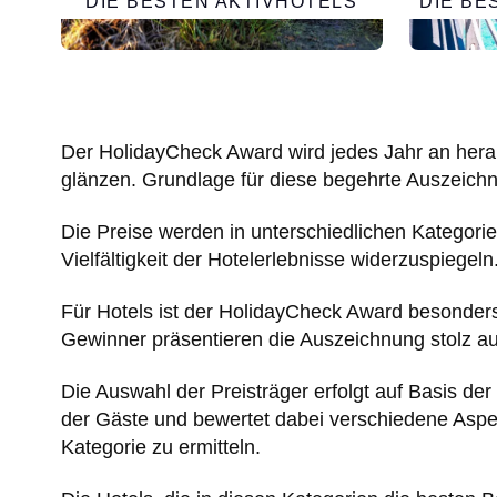
DIE BESTEN AKTIVHOTELS
DIE BE
Der HolidayCheck Award wird jedes Jahr an hera
glänzen. Grundlage für diese begehrte Auszeichn
Die Preise werden in unterschiedlichen Kategorie
Vielfältigkeit der Hotelerlebnisse widerzuspiegeln
Für Hotels ist der HolidayCheck Award besonders 
Gewinner präsentieren die Auszeichnung stolz auf
Die Auswahl der Preisträger erfolgt auf Basis 
der Gäste und bewertet dabei verschiedene Aspe
Kategorie zu ermitteln.