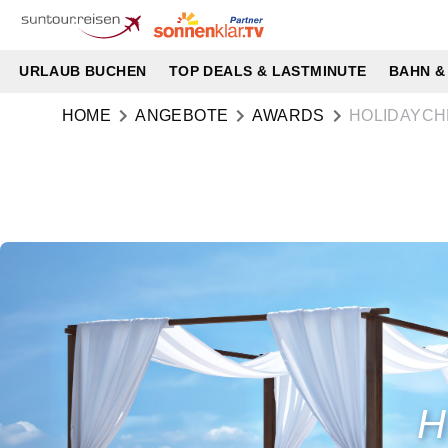
URLAUB BUCHEN
TOP DEALS & LASTMINUTE
BAHN &
HOME
ANGEBOTE
AWARDS
HOLIDAYCH
H