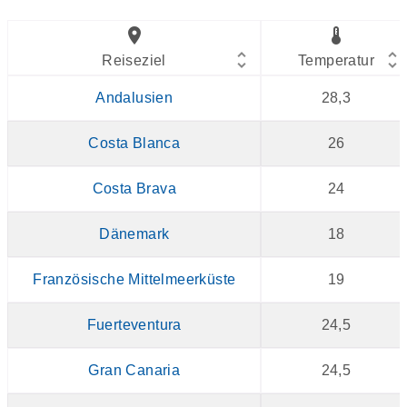
unfold_more
Reiseziel
Temperatur
Andalusien
28,3
Costa Blanca
26
Costa Brava
24
Dänemark
18
Französische Mittelmeerküste
19
Fuerteventura
24,5
Gran Canaria
24,5