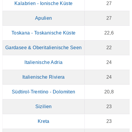
Kalabrien - Ionische Küste
27
Apulien
27
Toskana - Toskanische Küste
22,6
Gardasee & Oberitalienische Seen
22
Italienische Adria
24
Italienische Riviera
24
Südtirol-Trentino - Dolomiten
20,8
Sizilien
23
Kreta
23