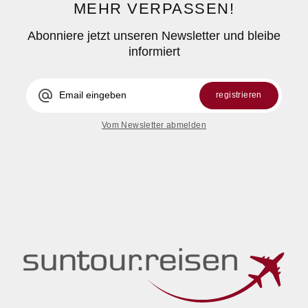
MEHR VERPASSEN!
Abonniere jetzt unseren Newsletter und bleibe
informiert
alternate_email
registrieren
Vom Newsletter abmelden