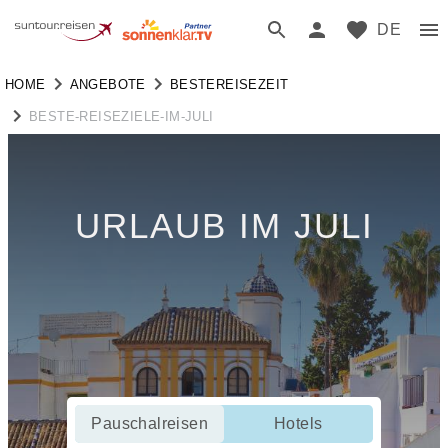
DE
HOME
ANGEBOTE
BESTEREISEZEIT
BESTE-REISEZIELE-IM-JULI
URLAUB IM JULI
Pauschalreisen
Hotels