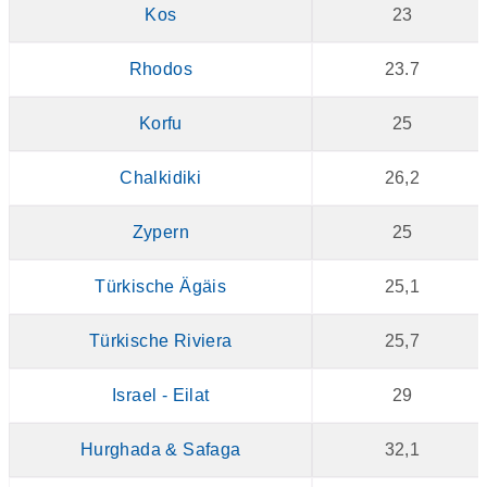
Kos
23
Rhodos
23.7
Korfu
25
Chalkidiki
26,2
Zypern
25
Türkische Ägäis
25,1
Türkische Riviera
25,7
Israel - Eilat
29
Hurghada & Safaga
32,1