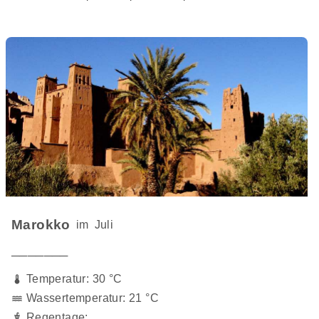
Marokko
im
Juli
───────
Temperatur: 30 °C
Wassertemperatur: 21 °C
Regentage: