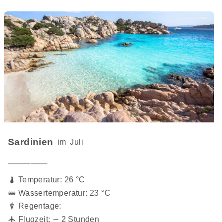
Sardinien
im
Juli
───────
Temperatur: 26 °C
Wassertemperatur: 23 °C
Regentage:
Flugzeit: ∽ 2 Stunden