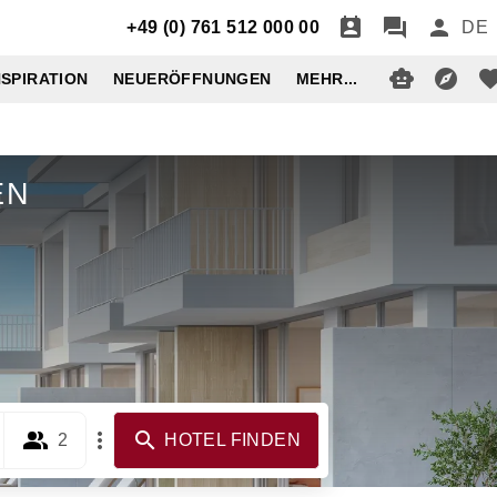
+49 (0) 761 512 000 00
DE
NSPIRATION
NEUERÖFFNUNGEN
MEHR...
EN
2
HOTEL FINDEN