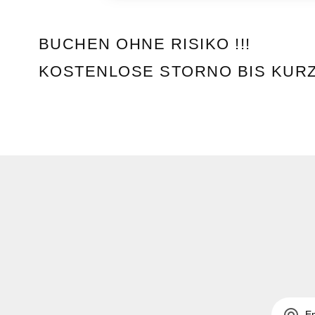
BUCHEN OHNE RISIKO !!!
KOSTENLOSE STORNO BIS KURZ 
alternate_email