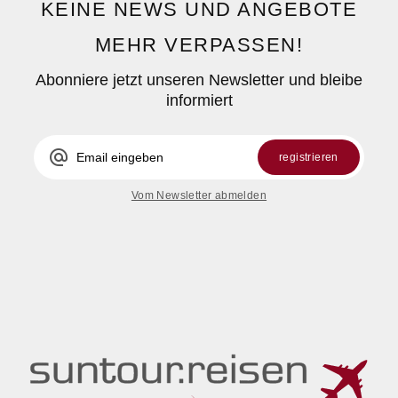
KEINE NEWS UND ANGEBOTE
MEHR VERPASSEN!
Abonniere jetzt unseren Newsletter und bleibe
informiert
alternate_email
registrieren
Vom Newsletter abmelden