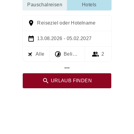
Pauschalreisen
Hotels
Reiseziel oder Hotelname
13.08.2026 - 05.02.2027
Alle
Beliebig
2
more_horiz
URLAUB FINDEN