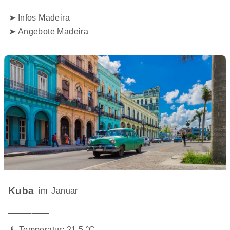
Infos Madeira
Angebote Madeira
Kuba
im
Januar
───────
Temperatur: 21,5 °C